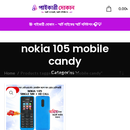
0.00
৳
🎯 পাইকারী দোকান – স্মার্ট লাইফের স্মার্ট সলিউশন 🎧💡
nokia 105 mobile
candy
Categories
Home
Products tagged “nokia 105 mobile candy”
-25%