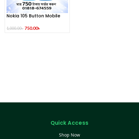
Nokia 105 Button Mobile
(2014)
750.00
৳
1,000.00
৳
Quick Access
Shop Now