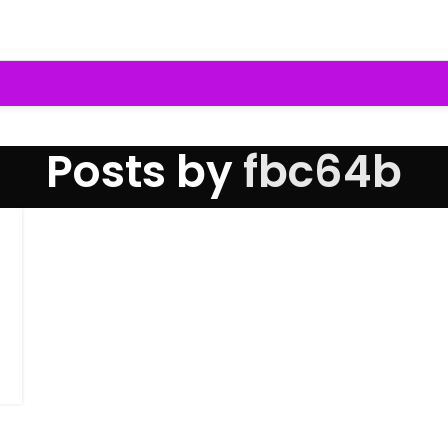
Posts by
fbc64b