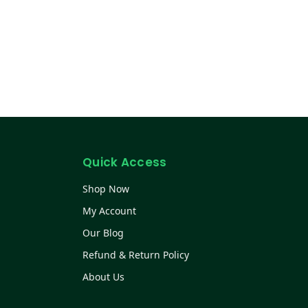
Quick Access
Shop Now
My Account
Our Blog
Refund & Return Policy
About Us