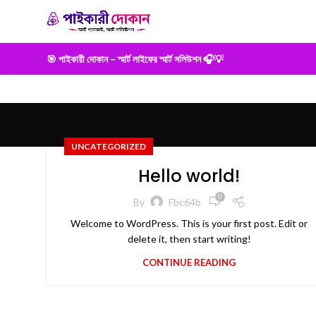
🎯 পাইকারী দোকান – স্মার্ট লাইফের স্মার্ট সলিউশন 🎧💡
UNCATEGORIZED
Hello world!
0
By
Fbc64b
Welcome to WordPress. This is your first post. Edit or
delete it, then start writing!
CONTINUE READING