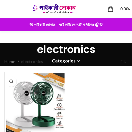
0.00
৳
🎯 পাইকারী দোকান – স্মার্ট লাইফের স্মার্ট সলিউশন 🎧💡
electronics
Categories
Home
electronics