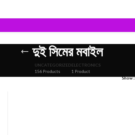
দুই সিমের মবাইল
UNCATEGORIZED
ELECTRONICS
156 Products
1 Product
Show