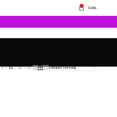
0
0.00
৳
9
12
18
24