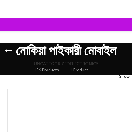
নোকিয়া পাইকারী মোবাইল
UNCATEGORIZED
ELECTRONICS
156 Products
1 Product
Show