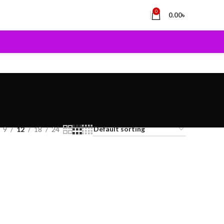
0
0.00
৳
9
12
18
24