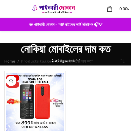
0.00
৳
🎯 পাইকারী দোকান – স্মার্ট লাইফের স্মার্ট সলিউশন 🎧💡
নোকিয়া মোবাইলের দাম কত
Categories
Home
Products tagged “নোকিয়া মোবাইলের দাম কত”
-25%
HOT