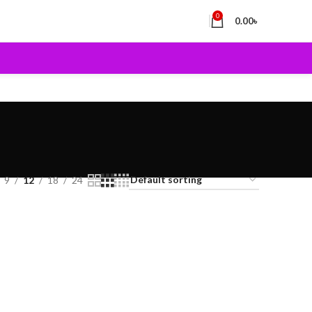
0
0.00
৳
9
12
18
24