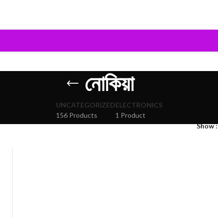
নোকিয়া
UNCATEGORIZED
ELECTRONICS
156 Products
1 Product
Show