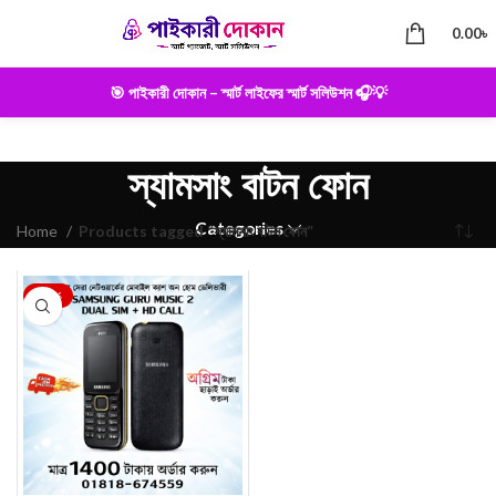
0.00
৳
🎯 পাইকারী দোকান – স্মার্ট লাইফের স্মার্ট সলিউশন 🎧💡
স্যামসাং বাটন ফোন
Categories
Home
Products tagged “স্যামসাং বাটন ফোন”
-22%