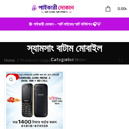
0.00
৳
🎯 পাইকারী দোকান – স্মার্ট লাইফের স্মার্ট সলিউশন 🎧💡
স্যামসাং বাটাম মোবাইল
Categories
Home
Products tagged “স্যামসাং বাটাম মোবাইল”
-22%