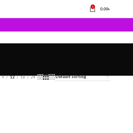
0
0.00
৳
9
12
18
24