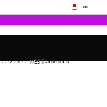
0
0.00
৳
9
12
18
24