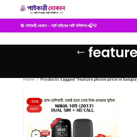
🎯 পাইকারী দোকান – স্মার্ট লাইফের স্মার্ট সলিউশন 🎧💡
featur
Home
Products tagged “feature phone price in bangl
-33%
HOT