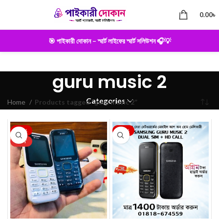
0.00
৳
🎯 পাইকারী দোকান – স্মার্ট লাইফের স্মার্ট সলিউশন 🎧💡
guru music 2
Categories
Home
Products tagged “guru music 2”
-22%
-22%
HOT