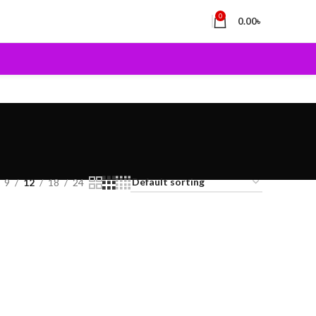
0
0.00
৳
9
12
18
24