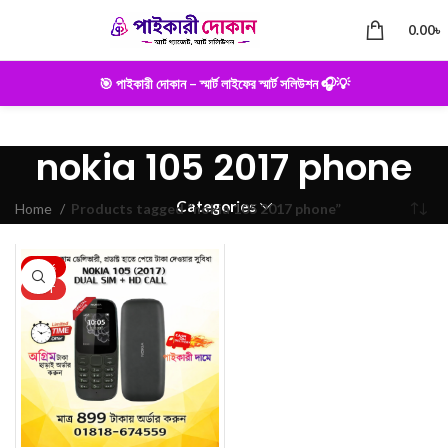
0.00
৳
🎯 পাইকারী দোকান – স্মার্ট লাইফের স্মার্ট সলিউশন 🎧💡
nokia 105 2017 phone
Categories
Home
Products tagged “nokia 105 2017 phone”
-33%
HOT