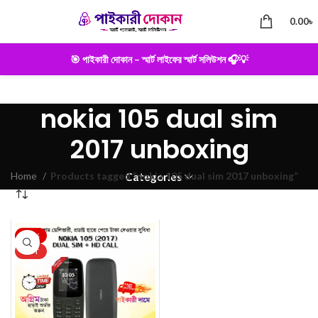
0.00
৳
🎯 পাইকারী দোকান – স্মার্ট লাইফের স্মার্ট সলিউশন 🎧💡
nokia 105 dual sim
2017 unboxing
Home
Products tagged “nokia 105 dual sim 2017 unboxing”
Categories
-33%
HOT