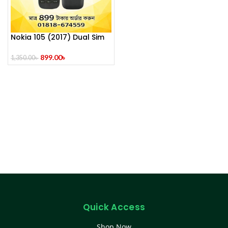
Nokia 105 (2017) Dual Sim
899.00
৳
1,350.00
৳
Quick Access
Shop Now