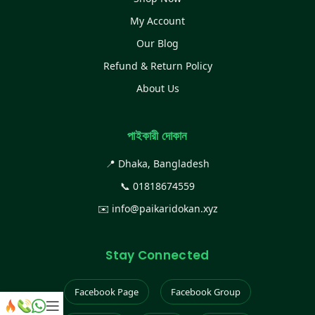
My Account
Our Blog
Refund & Return Policy
About Us
পাইকারী দোকান
📍 Dhaka, Bangladesh
📞
01818674559
✉️
info@paikaridokan.xyz
Stay Connected
Facebook Page
Facebook Group