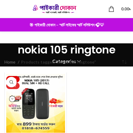
0.00
৳
🎯 পাইকারী দোকান – স্মার্ট লাইফের স্মার্ট সলিউশন 🎧💡
nokia 105 ringtone
Categories
Home
Products tagged “nokia 105 ringtone”
-33%
HOT