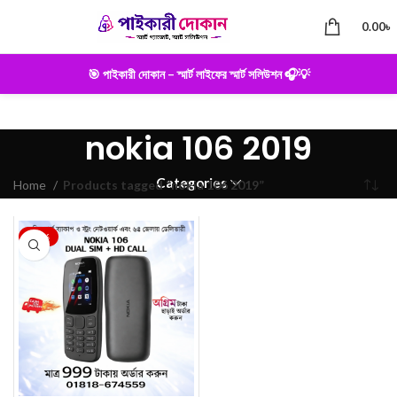
0.00
৳
🎯 পাইকারী দোকান – স্মার্ট লাইফের স্মার্ট সলিউশন 🎧💡
nokia 106 2019
Categories
Home
Products tagged “nokia 106 2019”
-23%