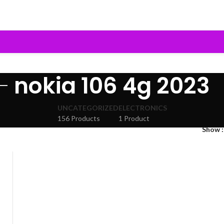
nokia 106 4g 2023
UNCATEGORIZED
ELECTRONICS
156 Products
1 Product
Show