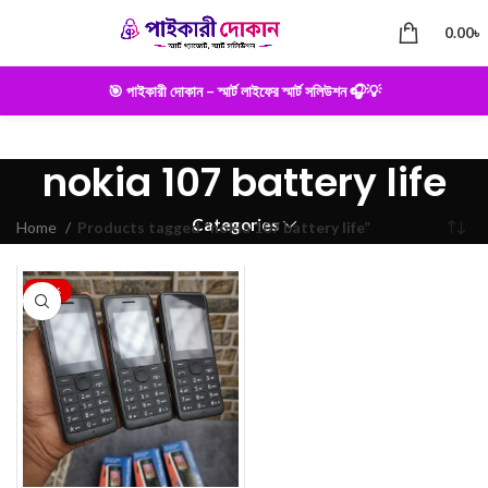
0.00
৳
🎯 পাইকারী দোকান – স্মার্ট লাইফের স্মার্ট সলিউশন 🎧💡
nokia 107 battery life
Categories
Home
Products tagged “nokia 107 battery life”
-19%