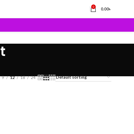
0
0.00
৳
t
9
12
18
24