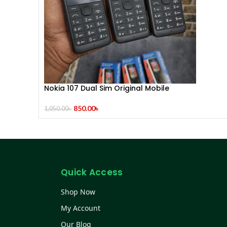
Nokia 107 Dual Sim Original Mobile
850.00
৳
1,050.00
৳
Quick Access
Shop Now
My Account
Our Blog