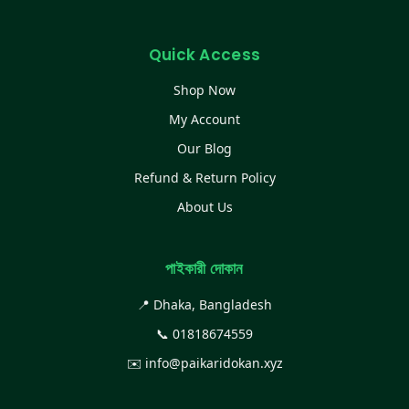
Quick Access
Shop Now
My Account
Our Blog
Refund & Return Policy
About Us
পাইকারী দোকান
📍 Dhaka, Bangladesh
📞
01818674559
✉️
info@paikaridokan.xyz