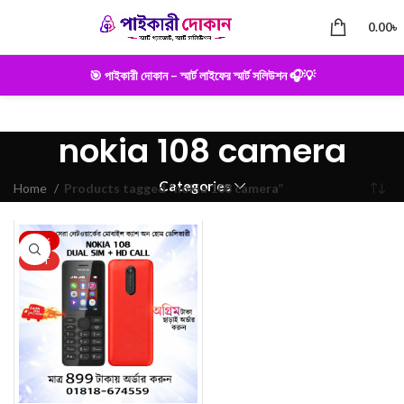
0.00
৳
🎯 পাইকারী দোকান – স্মার্ট লাইফের স্মার্ট সলিউশন 🎧💡
nokia 108 camera
Categories
Home
Products tagged “nokia 108 camera”
-25%
HOT