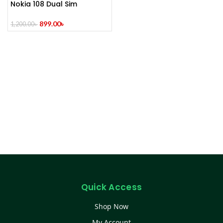
Nokia 108 Dual Sim
899.00
৳
1,200.00
৳
Quick Access
Shop Now
My Account