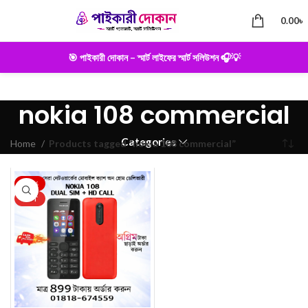
0.00
৳
🎯 পাইকারী দোকান – স্মার্ট লাইফের স্মার্ট সলিউশন 🎧💡
nokia 108 commercial
Categories
Home
Products tagged “nokia 108 commercial”
-25%
HOT