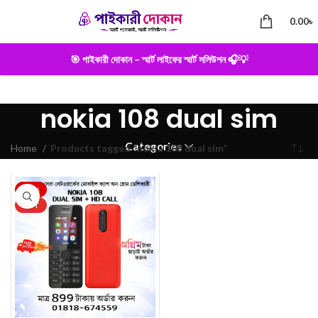
0.00
৳
🎯 পাইকারী দোকান – স্মার্ট লাইফের স্মার্ট সলিউশন 🎧💡
nokia 108 dual sim
Categories
Home
Products tagged “nokia 108 dual sim”
-25%
HOT