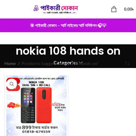
0.00
৳
🎯 পাইকারী দোকান – স্মার্ট লাইফের স্মার্ট সলিউশন 🎧💡
nokia 108 hands on
Categories
Home
Products tagged “nokia 108 hands on”
-25%
HOT