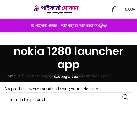
0.00
৳
🎯 পাইকারী দোকান – স্মার্ট লাইফের স্মার্ট সলিউশন 🎧💡
nokia 1280 launcher
app
Home
Products tagged “nokia 1280 launcher app”
Categories
No products were found matching your selection.