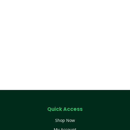
Quick Access
Shop Now
My Account