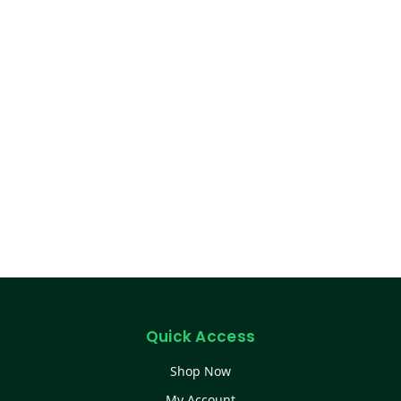
Quick Access
Shop Now
My Account