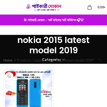
0.00
৳
🎯 পাইকারী দোকান – স্মার্ট লাইফের স্মার্ট সলিউশন 🎧💡
nokia 2015 latest
model 2019
Categories
Home
Products tagged “nokia 2015 latest model 2019”
-25%