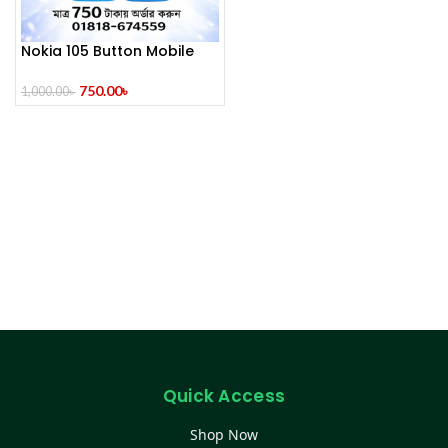
Nokia 105 Button Mobile
(2014)
750.00
৳
1,000.00
৳
Quick Access
Shop Now