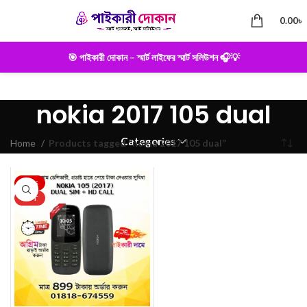
0.00
৳
🎯 পাইকারী দোকান – স্মার্ট লাইফের স্মার্ট সলিউশন 🎧💡
nokia 2017 105 dual
Categories
Home
Products tagged “nokia 2017 105 dual”
-33%
HOT