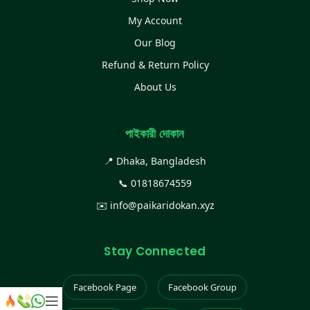
My Account
Our Blog
Refund & Return Policy
About Us
পাইকারী দোকান
📍 Dhaka, Bangladesh
📞
01818674559
✉️
info@paikaridokan.xyz
Stay Connected
Facebook Page
Facebook Group