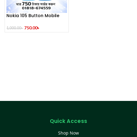
Nokia 105 Button Mobile
(2014)
750.00
৳
1,000.00
৳
Quick Access
Shop Now