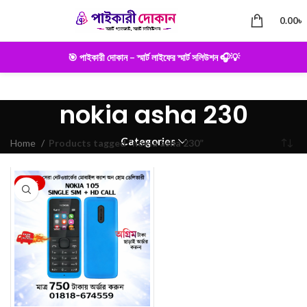
0.00
৳
🎯 পাইকারী দোকান – স্মার্ট লাইফের স্মার্ট সলিউশন 🎧💡
nokia asha 230
Categories
Home
Products tagged “nokia asha 230”
-25%