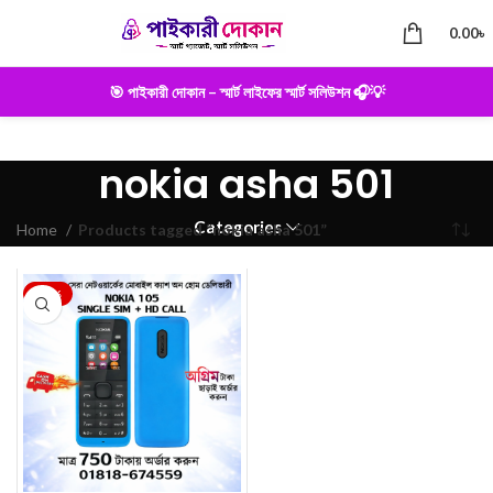
0.00
৳
🎯 পাইকারী দোকান – স্মার্ট লাইফের স্মার্ট সলিউশন 🎧💡
nokia asha 501
Categories
Home
Products tagged “nokia asha 501”
-25%