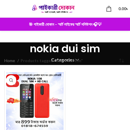
0.00
৳
🎯 পাইকারী দোকান – স্মার্ট লাইফের স্মার্ট সলিউশন 🎧💡
nokia dui sim
Categories
Home
Products tagged “nokia dui sim”
-25%
HOT