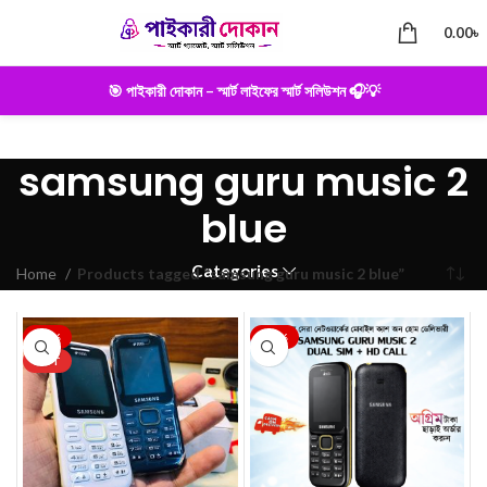
0.00
৳
🎯 পাইকারী দোকান – স্মার্ট লাইফের স্মার্ট সলিউশন 🎧💡
samsung guru music 2
blue
Categories
Home
Products tagged “samsung guru music 2 blue”
-22%
-22%
HOT