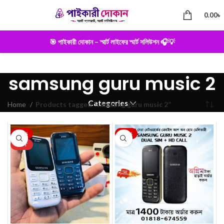
0.00
৳
🎯 পাইকারী দোকান – স্মার্ট লাইফের স্মার্ট সলিউশন 🎧💡
samsung guru music 2
Categories
Home
Products tagged “samsung guru music 2”
-22%
-22%
HOT