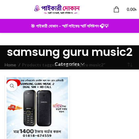
0.00
৳
🎯 পাইকারী দোকান – স্মার্ট লাইফের স্মার্ট সলিউশন 🎧💡
samsung guru music2
Categories
Home
Products tagged “samsung guru music2”
-22%