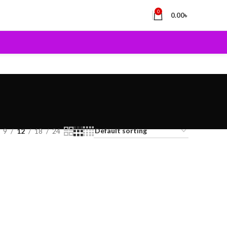
0
0.00
৳
9
12
18
24