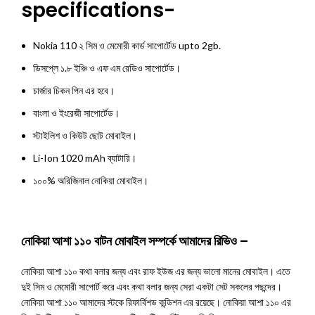
specifications-
Nokia 110 ২ সিম ও মেমোরী কার্ড সাপোর্টেড upto 2gb.
ডিসপ্লে ১.৮ ইঞ্চি ও এফ এম রেডিও সাপোর্টেড।
চার্জার চিকন পিন এর হবে।
বাংলা ও ইংরেজী সাপোর্টেড।
স্টাইলিশ ও কিউট ছোট মোবাইল।
Li-Ion 1020 mAh ব্যাটারি।
১০০% অরিজিনাল নোকিয়া মোবাইল।
নোকিয়া আশা ১১০ বাটন মোবাইল সম্পর্কে আমাদের রিভিও –
নোকিয়া আশা ১১০ কথা বলার জন্য এবং রাফ ইউজ এর জন্য ভালো মানের মোবাইল। এতে
দুই সিম ও মেমোরী সাপোর্ট করে এবং কথা বলার জন্য সেরা একটা সেট সকলের পছন্দের।
নোকিয়া আশা ১১০ আমাদের স্টকে রিফার্বিশড কন্ডিশন এর রয়েছে। নোকিয়া আশা ১১০ এর