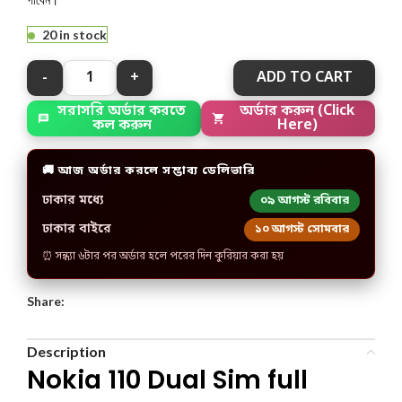
20 in stock
ADD TO CART
অর্ডার করুন (Click
সরাসরি অর্ডার করতে
Here)
কল করুন
🚚 আজ অর্ডার করলে সম্ভাব্য ডেলিভারি
ঢাকার মধ্যে
০৯ আগস্ট রবিবার
ঢাকার বাইরে
১০ আগস্ট সোমবার
⏰ সন্ধ্যা ৬টার পর অর্ডার হলে পরের দিন কুরিয়ার করা হয়
Share:
Description
Nokia 110 Dual Sim full