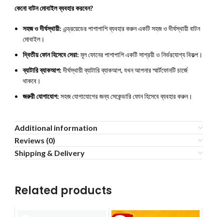
কেনো বাটন মোবাইল ব্যবহার করবেন?
সহজ ও দীর্ঘস্থায়ী:
এন্ড্রয়েডের পাশাপাশি ব্যবহার করুন একটি সহজ ও দীর্ঘস্থায়ী বাটন
মোবাইল।
দ্বিতীয় ফোন হিসেবে সেরা:
মূল ফোনের পাশাপাশি একটি সাশ্রয়ী ও নির্ভরযোগ্য বিকল্প।
ব্যাটারি ব্যাকআপ:
দীর্ঘস্থায়ী ব্যাটারি ব্যাকআপ, যখন আপনার স্মার্টফোনটি চার্জে
থাকবে।
জরুরী যোগাযোগ:
সহজ যোগাযোগের জন্য সেকেন্ডারি ফোন হিসেবে ব্যবহার করুন।
Additional information
Reviews (0)
Shipping & Delivery
Related products