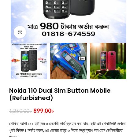
Click to enlarge
Nokia 110 Dual Sim Button Mobile
(Refurbished)
899.00
৳
1,250.00
৳
নোকিয়া আশা ১১০ দুই সিম ও মেমোরী কার্ড ব্যবহার করা যায়, ছোট এই মোবাইলটি দেখতে
খুবই কিউট। অর্ডার করুন, ৬৪ জেলায় মাত্র ৩ দিনের মধ্য ক্যাশ অন হোম ডেলিভারীতে
পাবেন।