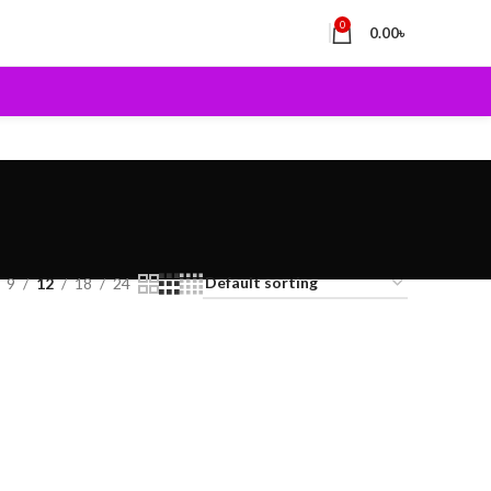
0
0.00
৳
9
12
18
24