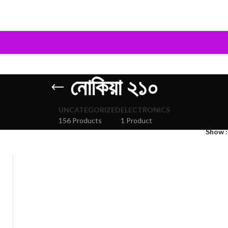
নোকিয়া ২১০
UNCATEGORIZED
ELECTRONICS
156 Products
1 Product
Show