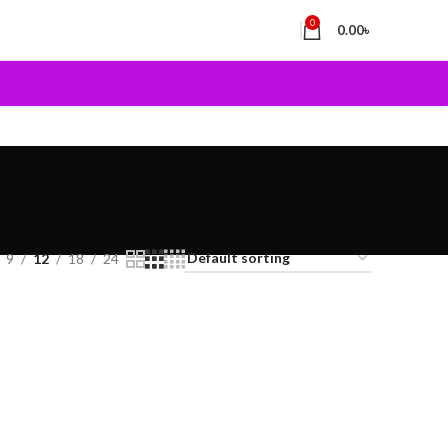
0
0.00
৳
9
12
18
24