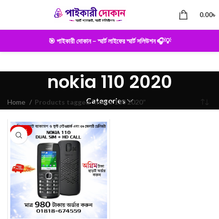
0.00
৳
🎯 পাইকারী দোকান – স্মার্ট লাইফের স্মার্ট সলিউশন 🎧💡
nokia 110 2020
Categories
Home
Products tagged “nokia 110 2020”
-28%