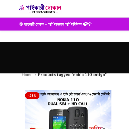
🎯 পাইকারী দোকান – স্মার্ট লাইফের স্মার্ট সলিউশন 🎧💡
Home
Products tagged “nokia 110 antigo”
-28%