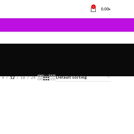
0
0.00
৳
9
12
18
24