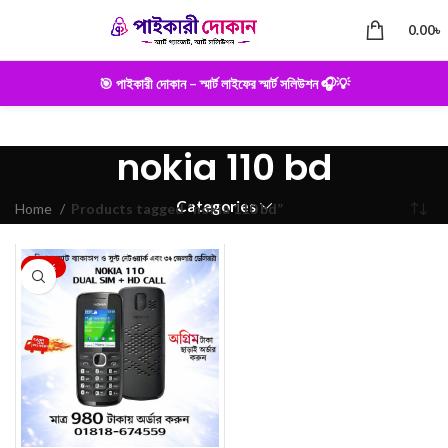
0.00
৳
🎯 পাইকারী দোকান – স্মার্ট লাইফের স্মার্ট সলিউশন 🎧💡
nokia 110 bd
Categories
Home
Products tagged “nokia 110 bd”
-28%