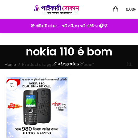
0.00
৳
🎯 পাইকারী দোকান – স্মার্ট লাইফের স্মার্ট সলিউশন 🎧💡
nokia 110 é bom
Categories
Home
Products tagged “nokia 110 é bom”
-28%