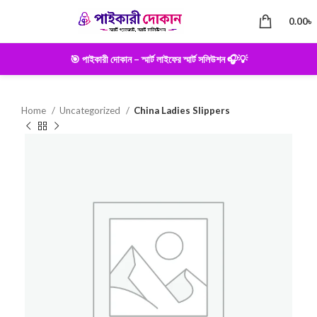
0.00
৳
🎯 পাইকারী দোকান – স্মার্ট লাইফের স্মার্ট সলিউশন 🎧💡
Home
Uncategorized
China Ladies Slippers