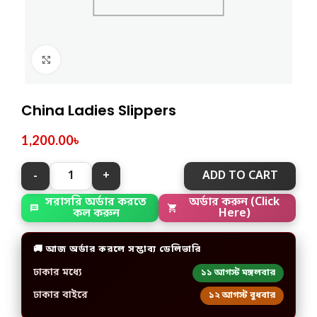
Click to enlarge
China Ladies Slippers
1,200.00
৳
ADD TO CART
সরাসরি অর্ডার করতে
অর্ডার করুন (Click
কল করুন
Here)
🚚 আজ অর্ডার করলে সম্ভাব্য ডেলিভারি
ঢাকার মধ্যে
১১ আগস্ট মঙ্গলবার
ঢাকার বাইরে
১২ আগস্ট বুধবার