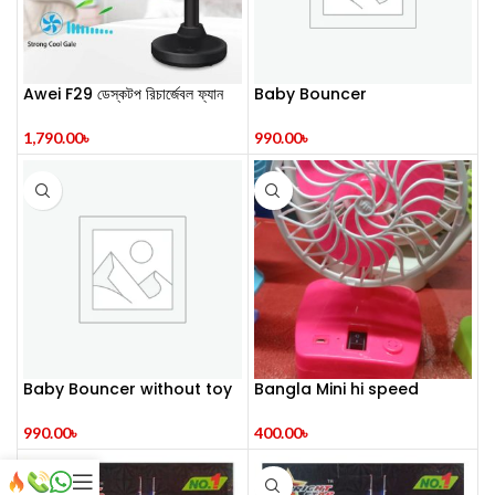
Awei F29 ডেস্কটপ রিচার্জেবল ফ্যান
Baby Bouncer
1,790.00
৳
990.00
৳
Baby Bouncer without toy
Bangla Mini hi speed
rechargeable fan
990.00
৳
400.00
৳