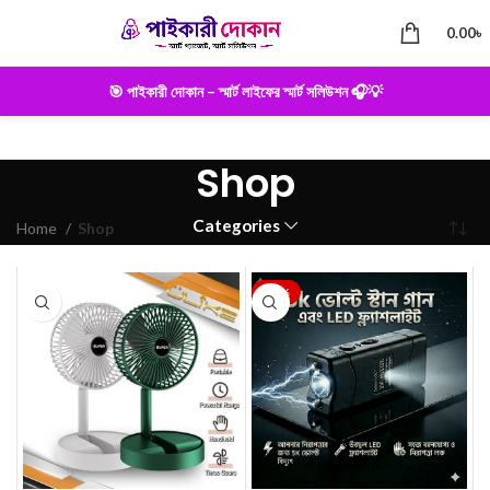
0.00
৳
🎯 পাইকারী দোকান – স্মার্ট লাইফের স্মার্ট সলিউশন 🎧💡
Shop
Categories
Home
Shop
-39%