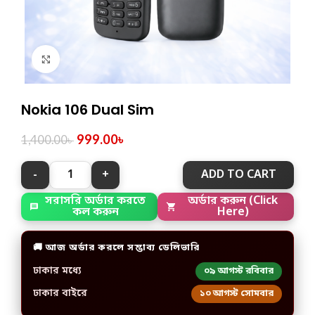
Click to enlarge
Nokia 106 Dual Sim
999.00
৳
1,400.00
৳
ADD TO CART
অর্ডার করুন (Click
সরাসরি অর্ডার করতে
Here)
কল করুন
🚚 আজ অর্ডার করলে সম্ভাব্য ডেলিভারি
ঢাকার মধ্যে
০৯ আগস্ট রবিবার
ঢাকার বাইরে
১০ আগস্ট সোমবার