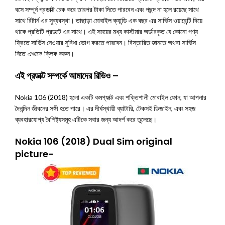
বসে সম্পূর্ন প্রডাক্ট চেক করে তারপর টাকা দিতে পারবেন এবং পছন্দ না হলে রয়েছে সাথে
সাথে রিটার্ন এর সুব্যবস্থা। তাছাড়া মোবাইল ক্যান্ডি এক বছর এর সার্ভিস ওয়ারেন্টি দিয়ে
থাকে প্রতিটি প্রডাক্ট এর সাথে। এই সময়ের মধ্য কাস্টমার অর্ডারকৃত যে কোনো পণ্য
ফ্রিতে সার্ভিস নেওয়ার সুবিধা ভোগ করতে পারবেন। বিস্তারিত জানতে অথবা সার্ভিস
নিতে
এখানে
ক্লিক করুন।
এই প্রডাক্ট সম্পর্কে আমাদের রিভিও –
Nokia 106 (2018) হলো একটি কমপ্যাক্ট এবং শক্তিশালী মোবাইল ফোন, যা আপনার
দৈনন্দিন জীবনের সঙ্গী হতে পারে। এর দীর্ঘস্থায়ী ব্যাটারি, টেকসই ডিজাইন, এবং সহজ
ব্যবহারযোগ্য বৈশিষ্ট্যসমূহ এটিকে সবার জন্য আদর্শ করে তুলেছে।
Nokia 106 (2018) Dual Sim original
picture-