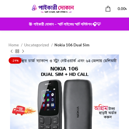
0.00
৳
🎯 পাইকারী দোকান – স্মার্ট লাইফের স্মার্ট সলিউশন 🎧💡
Home
Uncategorized
Nokia 106 Dual Sim
-29%