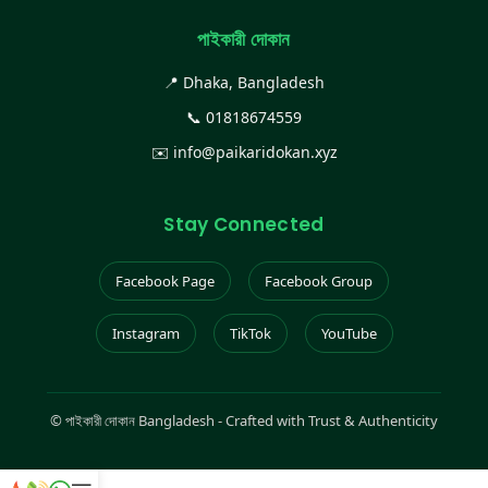
পাইকারী দোকান
📍 Dhaka, Bangladesh
📞
01818674559
✉️
info@paikaridokan.xyz
Stay Connected
Facebook Page
Facebook Group
Instagram
TikTok
YouTube
©
পাইকারী দোকান Bangladesh - Crafted with Trust & Authenticity