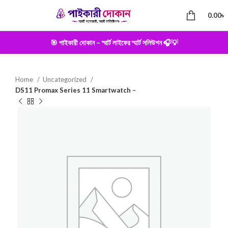
0.00
৳
🎯 পাইকারী দোকান – স্মার্ট লাইফের স্মার্ট সলিউশন 🎧💡
Home
Uncategorized
DS11 Promax Series 11 Smartwatch –