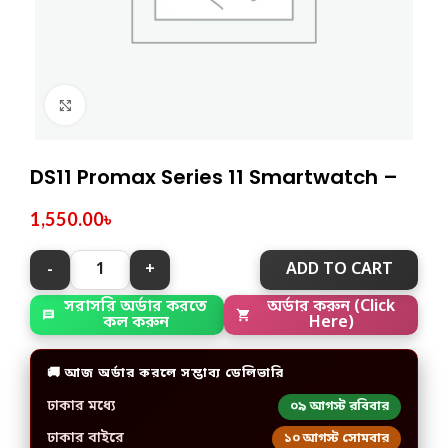
Click to enlarge
DS11 Promax Series 11 Smartwatch –
1,550.00
৳
ADD TO CART
অর্ডার করুন (Click
সরাসরি অর্ডার করতে
Here)
কল করুন
🚚 আজ অর্ডার করলে সম্ভাব্য ডেলিভারি
ঢাকার মধ্যে
০৯ আগস্ট রবিবার
ঢাকার বাইরে
১০ আগস্ট সোমবার